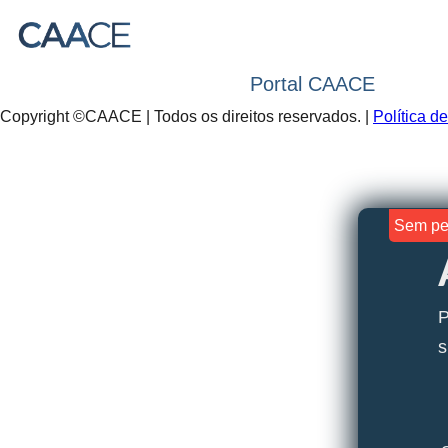
Portal CAACE
Copyright ©CAACE | Todos os direitos reservados. |
Política d
Sem pe
P
s